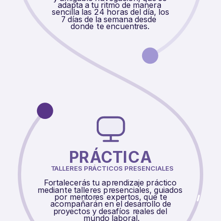
adapta a tu ritmo de manera
sencilla las
2
4 horas del día, los
7 días de la semana desde
donde
t
e encuent
r
es.
PR
Á
CTI
C
A
T
ALLERES PR
Á
CTICOS PRESENCIALES
F
o
r
talecerás tu ap
r
endizaje práctico
median
t
e talle
r
es p
r
esenciales, guiados
por men
t
o
r
es
e
xpe
r
t
os, que
t
e
acompañarán en el desar
r
ollo de
p
r
oy
ec
t
os y desafíos
r
eales del
mundo laboral.