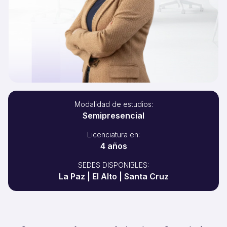
Modalidad de estudios:
Semipresencial
Licenciatura en:
4 años
SEDES DISPONIBLES:
La Paz | El Alto | Santa Cruz