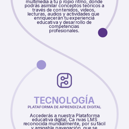
multimedia a tu p
r
opio ritmo, donde
podrás asimilar concep
t
os
t
eóricos a
tr
av
és de con
t
enidos, videos,
lecturas, audios y actividades que
enriquecerán tu
e
xperiencia
educati
v
a y desar
r
ollo de
compe
t
encias
p
r
o
f
esionales.
TECNO
L
OGÍA
P
L
AT
AFORMA DE APRENDIZAJE DIGI
T
AL
Accederás a nuestra Plata
f
orma
educati
v
a digital, Ca
n
v
as LMS
r
econocida mundialmen
t
e, por su
f
ácil
y amigable n
av
egación, que se