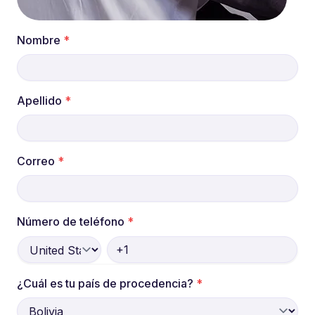
Nombre
*
Apellido
*
Correo
*
Número de teléfono
*
¿Cuál es tu país de procedencia?
*